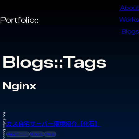
About
Portfolio::
Works
Blogs
Blogs::Tags
Nginx
カス自宅サーバー環境紹介【化石】
#自宅サーバー
#Ubuntu
#Nginx