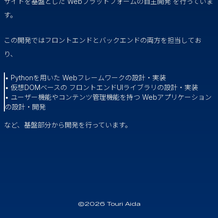
サイトを基盤とした Webプラットフォームの自主開発 を行っていま
す。
この開発ではフロントエンドとバックエンドの両方を担当してお
り、
• Pythonを用いた Webフレームワークの設計・実装
• 仮想DOMベースの フロントエンドUIライブラリの設計・実装
• ユーザー機能やコンテンツ管理機能を持つ Webアプリケーション
の設計・開発
など、基盤部分から開発を行っています。
©2026 Touri Aida