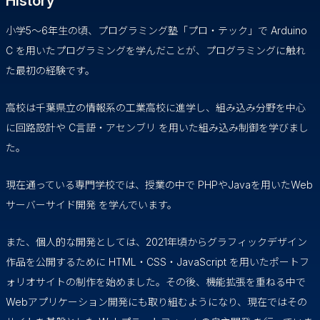
History
小学5〜6年生の頃、プログラミング塾「プロ・テック」で Arduino
C を用いたプログラミングを学んだことが、プログラミングに触れ
た最初の経験です。
高校は千葉県立の情報系の工業高校に進学し、組み込み分野を中心
に回路設計や C言語・アセンブリ を用いた組み込み制御を学びまし
た。
現在通っている専門学校では、授業の中で PHPやJavaを用いたWeb
サーバーサイド開発 を学んでいます。
また、個人的な開発としては、2021年頃からグラフィックデザイン
作品を公開するために HTML・CSS・JavaScript を用いたポートフ
ォリオサイトの制作を始めました。その後、機能拡張を重ねる中で
Webアプリケーション開発にも取り組むようになり、現在ではその