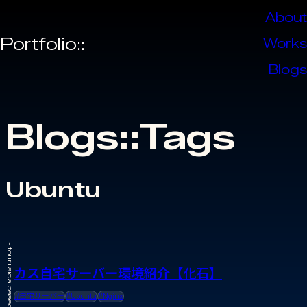
About
Portfolio::
Works
Blogs
Blogs::Tags
Ubuntu
カス自宅サーバー環境紹介【化石】
#自宅サーバー
#Ubuntu
#Nginx